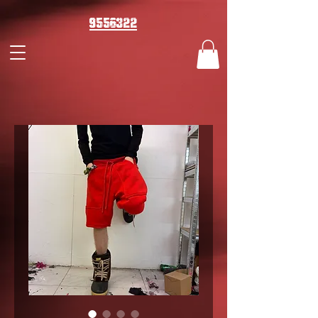
9556322