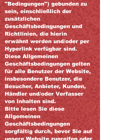
"Bedingungen") gebunden zu
sein, einschließlich der
zusätzlichen
Geschäftsbedingungen und
Richtlinien, die hierin
erwähnt werden und/oder per
Hyperlink verfügbar sind.
Diese Allgemeinen
Geschäftsbedingungen gelten
für alle Benutzer der Website,
insbesondere Benutzer, die
Besucher, Anbieter, Kunden,
Händler und/oder Verfasser
von Inhalten sind.
Bitte lesen Sie diese
Allgemeinen
Geschäftsbedingungen
sorgfältig durch, bevor Sie auf
unsere Website zugreifen oder