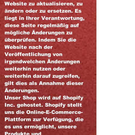
Website zu aktualisieren, zu
ändern oder zu ersetzen. Es
liegt in Ihrer Verantwortung,
diese Seite regelmäßig auf
mögliche Änderungen zu
überprüfen. Indem Sie die
Website nach der
Veröffentlichung von
irgendwelchen Änderungen
weiterhin nutzen oder
weiterhin darauf zugreifen,
gilt dies als Annahme dieser
Änderungen.
Unser Shop wird auf Shopify
Inc. gehostet. Shopify stellt
uns die Online-E-Commerce-
Plattform zur Verfügung, die
es uns ermöglicht, unsere
Produkte und