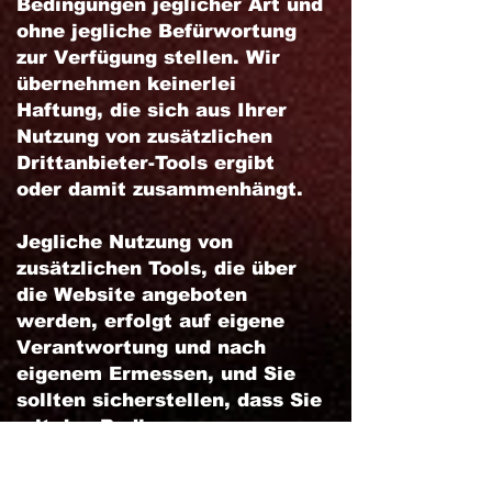
Bedingungen jeglicher Art und
ohne jegliche Befürwortung
zur Verfügung stellen. Wir
übernehmen keinerlei
Haftung, die sich aus Ihrer
Nutzung von zusätzlichen
Drittanbieter-Tools ergibt
oder damit zusammenhängt.
Jegliche Nutzung von
zusätzlichen Tools, die über
die Website angeboten
werden, erfolgt auf eigene
Verantwortung und nach
eigenem Ermessen, und Sie
sollten sicherstellen, dass Sie
mit den Bedingungen, zu
denen die Tools von dem/den
jeweiligen Drittanbieter/n zur