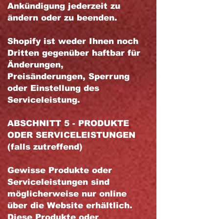
Ankündigung jederzeit zu
ändern oder zu beenden.
Shopify ist weder Ihnen noch
Dritten gegenüber haftbar für
Änderungen,
Preisänderungen, Sperrung
oder Einstellung des
Serviceleistung.
ABSCHNITT 5 - PRODUKTE
ODER SERVICELEISTUNGEN
(falls zutreffend)
Gewisse Produkte oder
Serviceleistungen sind
möglicherweise nur online
über die Website erhältlich.
Diese Produkte oder