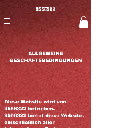
9556322
ALLGEMEINE
GESCHÄFTSBEDINGUNGEN
Diese Website wird von
9556322
betrieben.
9556322 bietet diese Website,
einschließlich aller