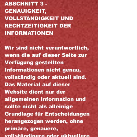
ABSCHNITT 3 -
GENAUIGKEIT,
VOLLSTÄNDIGKEIT UND
RECHTZEITIGKEIT DER
INFORMATIONEN
Wir sind nicht verantwortlich,
wenn die auf dieser Seite zur
Verfügung gestellten
Informationen nicht genau,
vollständig oder aktuell sind.
Das Material auf dieser
Website dient nur der
allgemeinen Information und
sollte nicht als alleinige
Grundlage für Entscheidungen
herangezogen werden, ohne
primäre, genauere,
vollständigere oder aktuellere